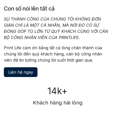
Con số nói lên tất cả
SỰ THÀNH CÔNG CỦA CHÚNG TÔI KHÔNG ĐƠN
GIẢN CHỈ LÀ MỘT CÁ NHÂN, MÀ NƠI ĐÓ CÓ SỰ
ĐÓNG GÓP TO LỚN TỪ QUÝ KHÁCH CÙNG VỚI CÁN
BỘ CÔNG NHÂN VIÊN CỦA PRINTLIFE.
Print Life cảm ơn bằng tất cả lòng chân thành của
chúng tôi đến quý khách hàng, cán bộ công nhân
viên đã tin tưởng chúng tôi suốt thời gian qua.
Liên hệ ngay
14k+
Khách hàng hài lòng