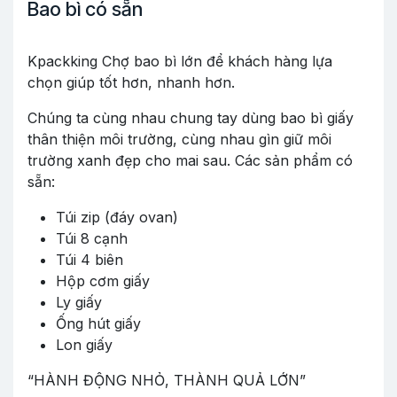
Bao bì có sẵn
Kpackking Chợ bao bì lớn để khách hàng lựa
chọn giúp tốt hơn, nhanh hơn.
Chúng ta cùng nhau chung tay dùng bao bì giấy
thân thiện môi trường, cùng nhau gìn giữ môi
trường xanh đẹp cho mai sau. Các sản phẩm có
sẵn:
Túi zip (đáy ovan)
Túi 8 cạnh
Túi 4 biên
Hộp cơm giấy
Ly giấy
Ống hút giấy
Lon giấy
“HÀNH ĐỘNG NHỎ, THÀNH QUẢ LỚN”