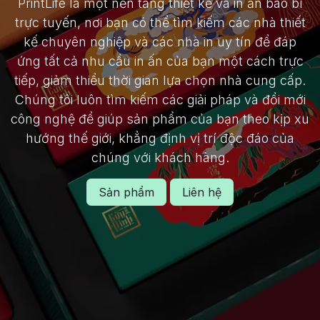
PrintLife là một nền tảng thiết kế và in ấn bao bì
trực tuyến, nơi bạn có thể tìm kiếm các nhà thiết
kế chuyên nghiệp và các nhà in uy tín để đáp
ứng tất cả nhu cầu in ấn của bạn một cách trực
tiếp, giảm thiểu thời gian lựa chọn nhà cung cấp.
Chúng tôi luôn tìm kiếm các giải pháp và đổi mới
công nghệ để giúp sản phẩm của bạn theo kịp xu
hướng thế giới, khẳng định vị trí độc đáo của
chúng với khách hàng.
Sản phẩm
Liên hệ