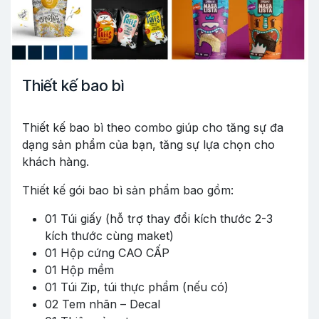
Thiết kế bao bì
Thiết kế bao bì theo combo giúp cho tăng sự đa
dạng sản phẩm của bạn, tăng sự lựa chọn cho
khách hàng.
Thiết kế gói bao bì sản phẩm bao gồm:
01 Túi giấy (hỗ trợ thay đổi kích thước 2-3
kích thước cùng maket)
01 Hộp cứng CAO CẤP
01 Hộp mềm
01 Túi Zip, túi thực phẩm (nếu có)
02 Tem nhãn – Decal