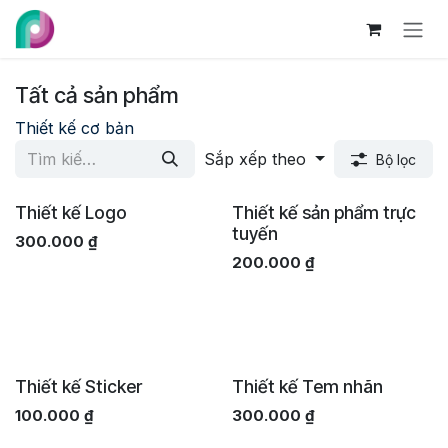
Bỏ qua để đến Nội dung
Tất cả sản phẩm
Thiết kế cơ bản
Sắp xếp theo
Bộ lọc
Thiết kế Logo
Thiết kế sản phẩm trực
tuyến
300.000
₫
200.000
₫
Thiết kế Sticker
Thiết kế Tem nhãn
100.000
₫
300.000
₫