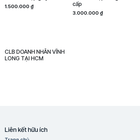
cấp
1.500.000
₫
3.000.000
₫
CLB DOANH NHÂN VĨNH
LONG TẠI HCM
Liên kết hữu ích
Trang chủ